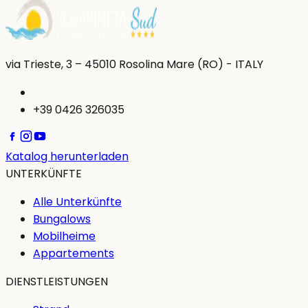
via Trieste, 3 – 45010 Rosolina Mare (RO) - ITALY
+39 0426 326035
Katalog herunterladen
UNTERKÜNFTE
Alle Unterkünfte
Bungalows
Mobilheime
Appartements
DIENSTLEISTUNGEN