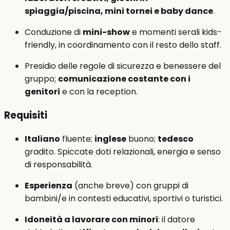
spiaggia/piscina, mini tornei e baby dance
.
Conduzione di
mini-show
e momenti serali kids-
friendly, in coordinamento con il resto dello staff.
Presidio delle regole di sicurezza e benessere del
gruppo;
comunicazione costante con i
genitori
e con la reception.
Requisiti
Italiano
fluente;
inglese
buono;
tedesco
gradito. Spiccate doti relazionali, energia e senso
di responsabilità.
Esperienza
(anche breve) con gruppi di
bambini/e in contesti educativi, sportivi o turistici.
Idoneità a lavorare con minori
: il datore