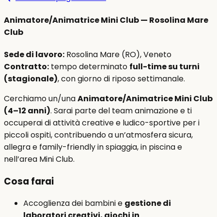
Animatore/Animatrice Mini Club — Rosolina Mare
Club
Sede di lavoro:
Rosolina Mare (RO), Veneto
Contratto:
tempo determinato
full-time su turni
(stagionale)
, con giorno di riposo settimanale.
Cerchiamo un/una
Animatore/Animatrice Mini Club
(4–12 anni)
. Sarai parte del team animazione e ti
occuperai di attività creative e ludico-sportive per i
piccoli ospiti, contribuendo a un’atmosfera sicura,
allegra e family-friendly in spiaggia, in piscina e
nell’area Mini Club.
Cosa farai
Accoglienza dei bambini e
gestione di
laboratori creativi, giochi in