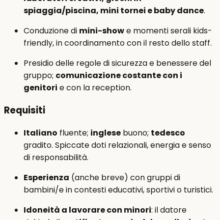
spiaggia/piscina, mini tornei e baby dance
.
Conduzione di
mini-show
e momenti serali kids-
friendly, in coordinamento con il resto dello staff.
Presidio delle regole di sicurezza e benessere del
gruppo;
comunicazione costante con i
genitori
e con la reception.
Requisiti
Italiano
fluente;
inglese
buono;
tedesco
gradito. Spiccate doti relazionali, energia e senso
di responsabilità.
Esperienza
(anche breve) con gruppi di
bambini/e in contesti educativi, sportivi o turistici.
Idoneità a lavorare con minori
: il datore