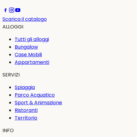
Scarica il catalogo
ALLOGGI
Tutti gli alloggi
Bungalow
Case Mobili
Appartamenti
SERVIZI
Spiaggia
Parco Acquatico
Sport & Animazione
Ristoranti
Territorio
INFO