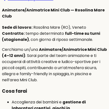
Animatore/Animatrice Mini Club — Rosolina Mare
Club
Sede di lavoro:
Rosolina Mare (RO), Veneto
Contratto:
tempo determinato
full-time su turni
(stagionale)
, con giorno di riposo settimanale.
Cerchiamo un/una
Animatore/Animatrice Mini Club
(4–12 anni)
. Sarai parte del team animazione e ti
occuperai di attività creative e ludico-sportive per i
piccoli ospiti, contribuendo a un’atmosfera sicura,
allegra e family-friendly in spiaggia, in piscina e
nell’area Mini Club.
Cosa farai
Accoglienza dei bambini e
gestione di
laboratori creativi, giochi in