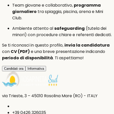
Team giovane e collaborativo,
programma
giornaliero
tra spiaggia, piscina, arena e Mini
Club.
Ambiente attento al
safeguarding
(tutela dei
minori) con procedure chiare e referenti dedicati.
Se ti riconosci in questo profilo,
invia la candidatura
con
CV (PDF)
e una breve presentazione indicando
periodo di disponibilità
. Ti aspettiamo!
Candidati ora
Informativa
via Trieste, 3 – 45010 Rosolina Mare (RO) - ITALY
+39 0426 326035